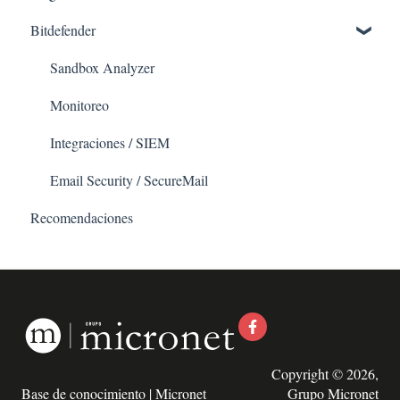
Bitdefender
Sandbox Analyzer
Monitoreo
Integraciones / SIEM
Email Security / SecureMail
Recomendaciones
Copyright © 2026,
Base de conocimiento | Micronet
Grupo Micronet